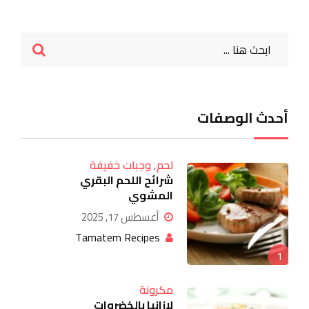
أحدث الوصفات
لحم
,
وجبات خفيفة
شرائح اللحم البقري
المشوي
أغسطس 17, 2025
Tamatem Recipes
1
مكرونة
لازانيا بالخضروات