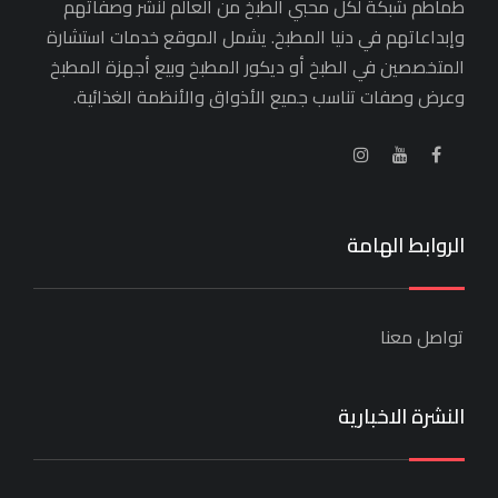
طماطم شبكة لكل محبي الطبخ من العالم لنشر وصفاتهم
وإبداعاتهم في دنيا المطبخ. يشمل الموقع خدمات استشارة
المتخصصين في الطبخ أو ديكور المطبخ وبيع أجهزة المطبخ
وعرض وصفات تناسب جميع الأذواق والأنظمة الغذائية.
الروابط الهامة
تواصل معنا
النشرة الاخبارية