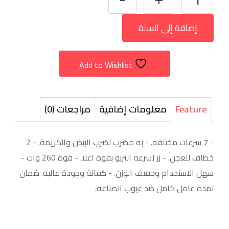
إضافة إلى السلة
Add to Wishlist
Feature
معلومات إضافية
مراجعات (0)
- 7 سرعات مختلفه. - به مضرب لضرب البيض والكريمة. - 2
خطاف للعجن. - زر لسرعه التربو بقوة اعلا. - قوة 260 وات -
سهل الاستخدام وخفيف الوزن. - كفائة وجودة عاليه. ضمان
لمدة عامل كامل ضد عيوب الصناعه.