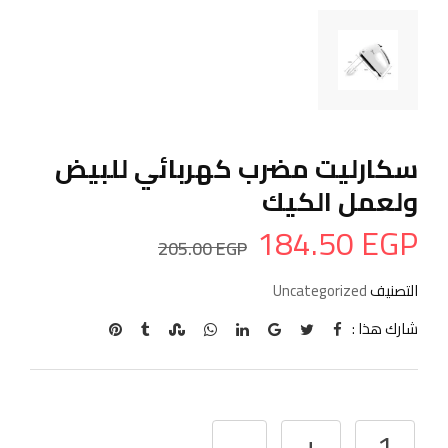
سكارليت مضرب كهربائي للبيض
ولعمل الكيك
184.50
EGP
205.00
EGP
التصنيف
Uncategorized
Pinterest
StumbleUpon
Tumblr
Whatsapp
LinkedIn
Google+
شارك هذا :
الكمية