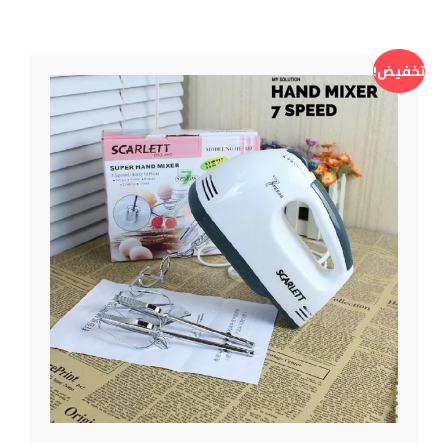
تخفيض!