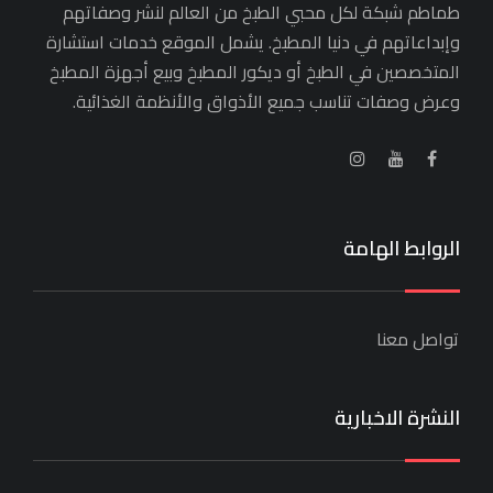
طماطم شبكة لكل محبي الطبخ من العالم لنشر وصفاتهم
وإبداعاتهم في دنيا المطبخ. يشمل الموقع خدمات استشارة
المتخصصين في الطبخ أو ديكور المطبخ وبيع أجهزة المطبخ
وعرض وصفات تناسب جميع الأذواق والأنظمة الغذائية.
الروابط الهامة
تواصل معنا
النشرة الاخبارية