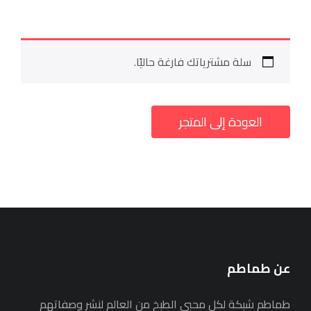
سلة مشترياتك فارغة حاليًا.
العودة إلى المتجر
عن طماطم
طماطم شبكة لكل محبي الطبخ من العالم لنشر وصفاتهم