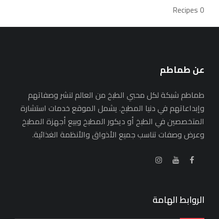
0 Recipes
عن طماطم
طماطم شبكة لكل محبي الطبخ من العالم لنشر وصفاتهم
وإبداعاتهم في دنيا المطبخ. يشمل الموقع خدمات استشارة
المتخصصين في الطبخ أو ديكور المطبخ وبيع أجهزة المطبخ
وعرض وصفات تناسب جميع الأذواق والأنظمة الغذائية.
الروابط الهامة