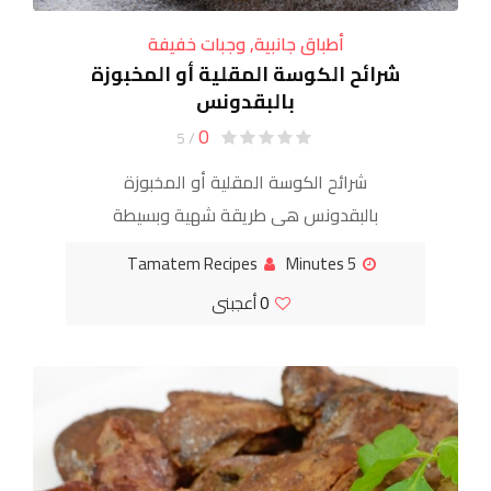
أطباق جانبية
,
وجبات خفيفة
شرائح الكوسة المقلية أو المخبوزة
بالبقدونس
0
/ 5
شرائح الكوسة المقلية أو المخبوزة
بالبقدونس هي طريقة شهية وبسيطة
للاستمتاع بفوائد الكوسة. يمكن تحضيرها إما
Tamatem Recipes
5 Minutes
بالقلي لتحقيق قوام مقرمش وذهبي، أو
0
أعجبنى
بالخبز لنسخة أخف