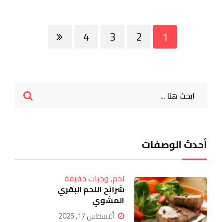
4
3
2
1
أحدث الوصفات
لحم
,
وجبات خفيفة
شرائح اللحم البقري
المشوي
أغسطس 17, 2025