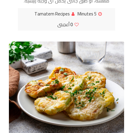
منعشة، أو طبق جانبي يكمل أي وجبة رئيسية.
تجمع بين نضارة الخضروات، وقرمشة
Tamatem Recipes
5 Minutes
المكسرات، مما يوفر تجربة طعام
0
أعجبنى