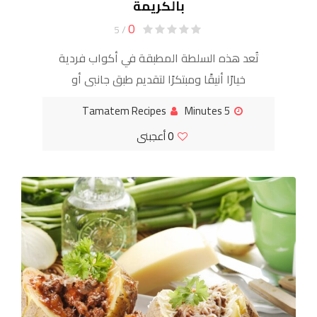
بالكريمة
0
/ 5
تُعد هذه السلطة المطبقة في أكواب فردية
خيارًا أنيقًا ومبتكرًا لتقديم طبق جانبي أو
مقبلات. تجمع بين الألوان الزاهية والنكهات
Tamatem Recipes
5 Minutes
المتناقضة بشكل متناغم: حلاوة الشمندر
0
أعجبنى