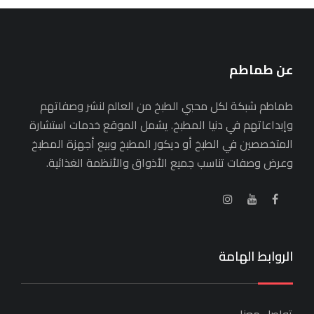
عن طماطم
طماطم شبكة لكل محبي الطبخ من العالم لنشر وصفاتهم
وإبداعاتهم في دنيا المطبخ. يشمل الموقع خدمات استشارة
المتخصصين في الطبخ أو ديكور المطبخ وبيع أجهزة المطبخ
وعرض وصفات تناسب جميع الأذواق والأنظمة الغذائية.
الروابط الهامة
تواصل معنا