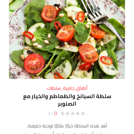
أطباق جانبية
,
سلطات
سلطة السبانخ والطماطم والخيار مع
الصنوبر
0
/ 5
تُعد هذه السلطة خيارًا مثاليًا لوجبة خفيفة،