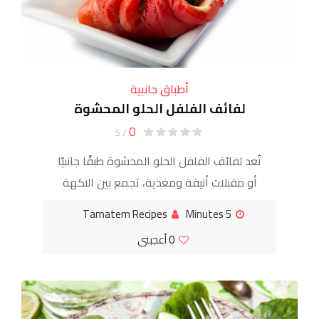
أطباق جانبية
لفائف الفلفل الحلو المحشوة
0
/ 5
تُعد لفائف الفلفل الحلو المحشوة طبقًا جانبيًا
أو مقبلات أنيقة ومغذية، تجمع بين النكهة
الحلوة والمدخنة للفلفل المشوي مع حشوة
Tamatem Recipes
5 Minutes
غنية ومنعشة. يتميز هذا الطبق
0
أعجبنى