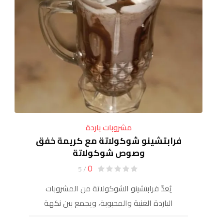
مشروبات باردة
فرابتشينو شوكولاتة مع كريمة خفق
وصوص شوكولاتة
0
/ 5
يُعدّ فرابتشينو الشوكولاتة من المشروبات
الباردة الغنية والمحبوبة، ويجمع بين نكهة