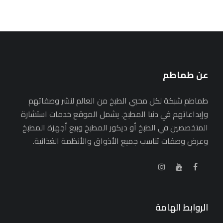
عن طماطم
طماطم شبكة لكل محبي الطبخ من العالم لنشر وصفاتهم
وإبداعاتهم في دنيا المطبخ. يشمل الموقع خدمات استشارة
المتخصصين في الطبخ أو ديكور المطبخ وبيع أجهزة المطبخ
وعرض وصفات تناسب جميع الأذواق والأنظمة الغذائية.
الروابط الهامة