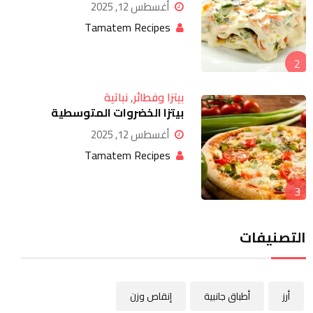
أغسطس 12, 2025
Tamatem Recipes
2
بيتزا وفطائر
,
نباتية
بيتزا الخضروات المتوسطية
أغسطس 12, 2025
Tamatem Recipes
3
التصنيفات
أرز
أطباق جانبية
إنقاص وزن