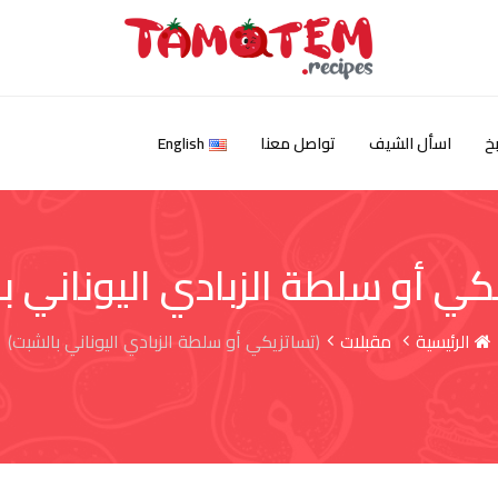
خ
اسأل الشيف
تواصل معنا
English
كي أو سلطة الزبادي اليوناني ب
الرئيسية
مقبلات
(تساتزيكي أو سلطة الزبادي اليوناني بالشبت)