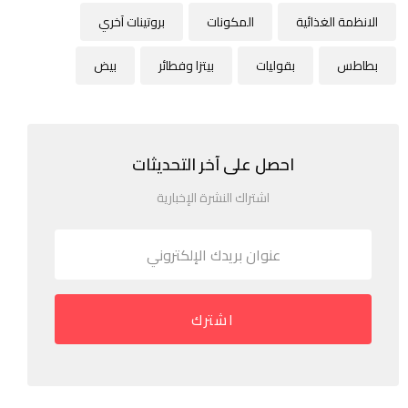
الانظمة الغذائية
المكونات
بروتينات آخري
بطاطس
بقوليات
بيتزا وفطائر
بيض
احصل على آخر التحديثات
اشتراك النشرة الإخبارية
اشترك