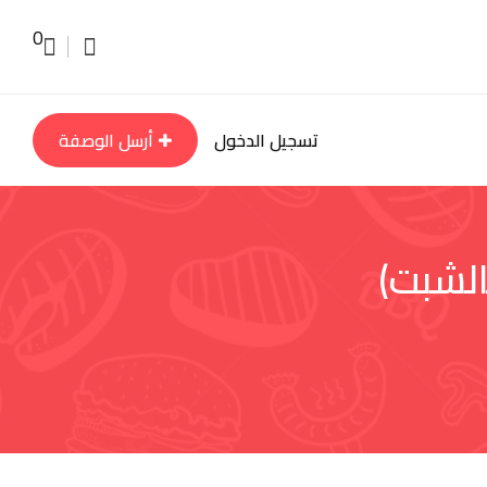
0
تسجيل الدخول
أرسل الوصفة
الشبت)