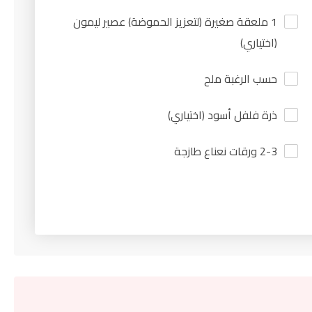
1 ملعقة صغيرة (لتعزيز الحموضة) عصير ليمون
(اختياري)
حسب الرغبة ملح
ذرة فلفل أسود (اختياري)
2-3 ورقات نعناع طازجة