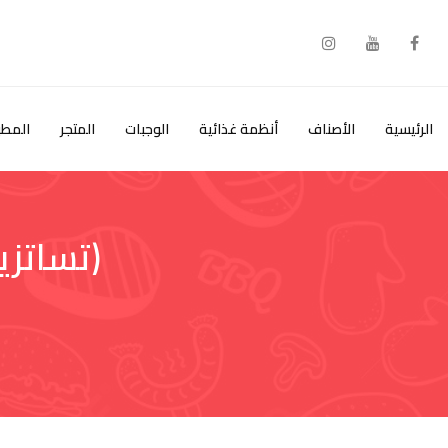
خطى
لى
لمحتوى
الرئيسية
الأصناف
أنظمة غذائية
الوجبات
المتجر
المطب
(تساتزي