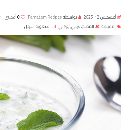
أغسطس 12, 2025
بواسطة
Tamatem Recipes
0
أعجبنى
مقبلات
المطبخ:
تركي
,
يوناني
الصعوبة: سهل