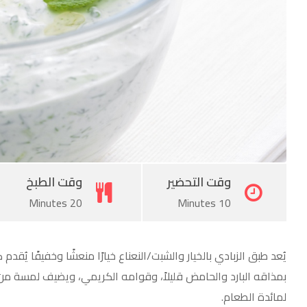
وقت التحضير
وقت الطبخ
20 Minutes
10 Minutes
يُعد طبق الزبادي بالخيار والشبت/النعناع خيارًا منعشًا وخفيفًا يُقد
بمذاقه البارد والحامض قليلاً، وقوامه الكريمي، ويضيف لمسة من ال
لمائدة الطعام.