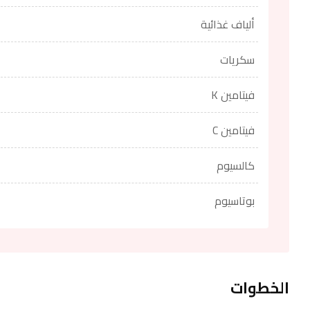
ألياف غذائية
سكريات
فيتامين K
فيتامين C
كالسيوم
بوتاسيوم
الخطوات