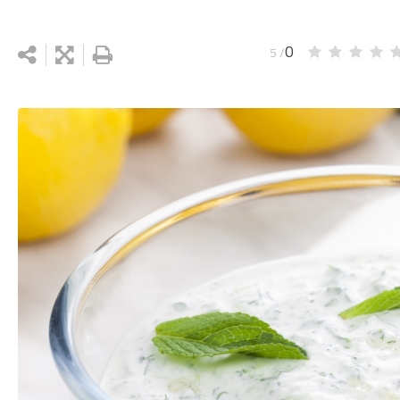
0
/ 5