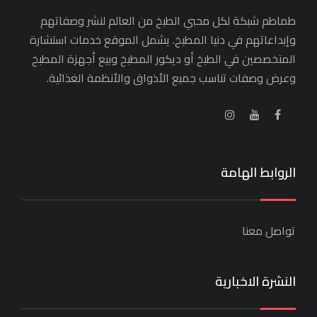
طماطم شبكة لكل محبي الطبخ من العالم لنشر وصفاتهم
وإبداعاتهم في دنيا المطبخ. يشمل الموقع خدمات استشارة
المتخصصين في الطبخ أو ديكور المطبخ وبيع أجهزة المطبخ
وعرض وصفات تناسب جميع الأذواق والأنظمة الغذائية.
الروابط الهامة
تواصل معنا
النشرة الاخبارية