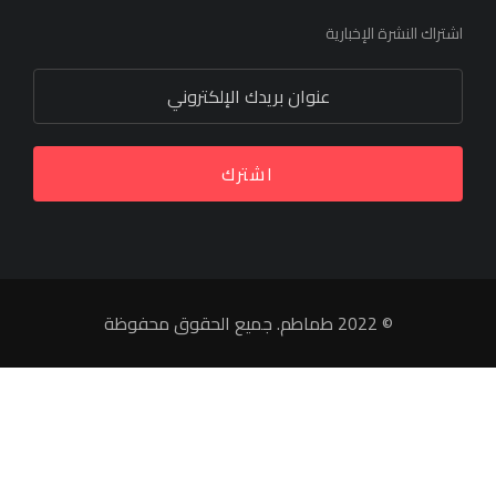
اشتراك النشرة الإخبارية
اشترك
© 2022 طماطم. جميع الحقوق محفوظة