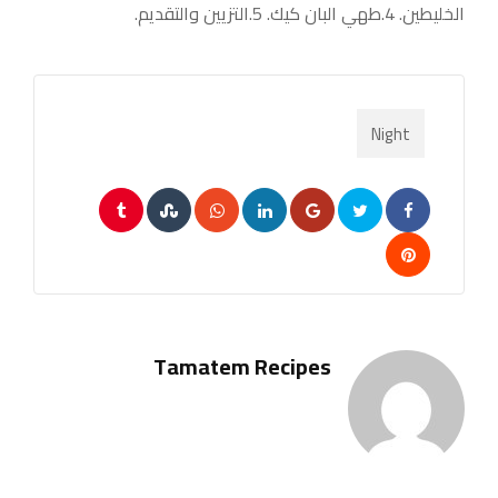
الخليطين. 4.طهي البان كيك. 5.التزيين والتقديم.
Night
Tumblr
StumbleUpon
Whatsapp
LinkedIn
Google+
Pinterest
Tamatem Recipes