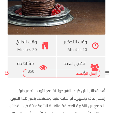
StumbleUpon
Tumblr
Pinterest
وقت التحضير
وقت الطبخ
20 Minutes
10 Minutes
تكفي لعدد
مشاهدة
860
2
أرسل الوصفة
تُعد فطائر البان كيك بالشوكولاتة مع التوت الأحمر طبق
إفطار فاخر وشهي، أو تحلية غنية وممتعة. يتميز هذا الطبق
بالجمع بين النكهة العميقة والغنية للشوكولاتة في الفطائر،