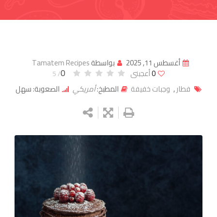
أغسطس 11, 2025
بواسطة
Tamatem Recipes
0
0
أعجبنى
/ 5
فطار
,
وجبات خفيفة
المطبخ:
أمريكي
الصعوبة: سهل
Google+
LinkedIn
Whatsapp