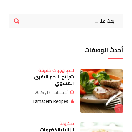
أحدث الوصفات
لحم
,
وجبات خفيفة
شرائح اللحم البقري
المشوي
أغسطس 17, 2025
Tamatem Recipes
1
مكرونة
لازانيا بالخضروات