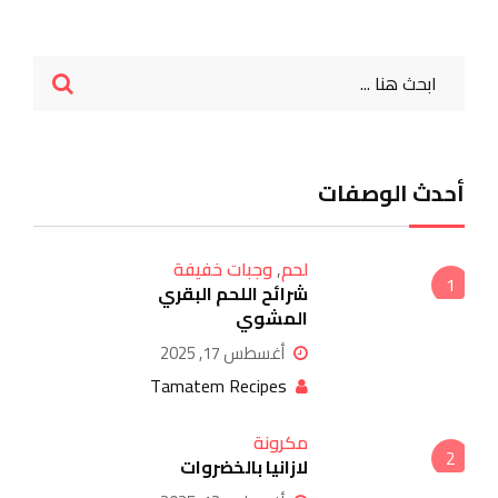
أحدث الوصفات
لحم
,
وجبات خفيفة
1
شرائح اللحم البقري
المشوي
أغسطس 17, 2025
Tamatem Recipes
مكرونة
2
لازانيا بالخضروات