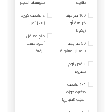
طازجة
متوسطة الحجم
100 جم جبنة
2 ملعقة كبيرة
كريمية أو
زيت زيتون
ريكوتا
ملح وفلفل
50 جم جبنة
أسود حسب
بارميزان مبشورة
الرغبة
1 فص ثوم
مفروم
1/4 ملعقة
صغيرة جوزة
الطيب (اختياري)