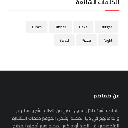
الكلمات الشائعة
Lunch
Dinner
Cake
Burger
Salad
Pizza
Night
عن طماطم
طماطم شبكة لكل محبي الطبخ من العالم لنشر وصفاتهم
وإبداعاتهم في دنيا المطبخ. يشمل الموقع خدمات استشارة
المتخصصين في الطبخ أو ديكور المطبخ وبيع أجهزة المطبخ