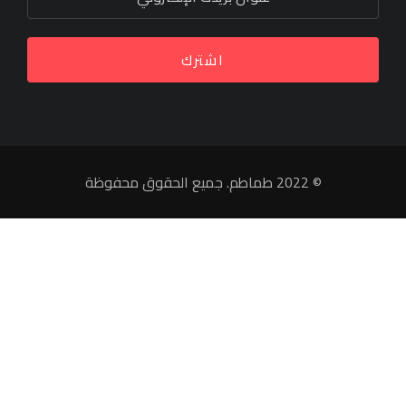
اشترك
© 2022 طماطم. جميع الحقوق محفوظة