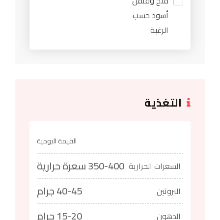
ملح وفلفل
أسود حسب
الرغبة
التغذية
القيمة اليومية
350-400 سعرة حرارية
السعرات الحرارية
40-45 جرام
البروتين
15-20 جرام
الدهون