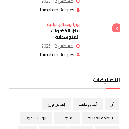
أغسطس 12, 2025
Tamatem Recipes
بيتزا وفطائر
,
نباتية
3
بيتزا الخضروات
المتوسطية
أغسطس 12, 2025
Tamatem Recipes
التصنيفات
أرز
أطباق جانبية
إنقاص وزن
الانظمة الغذائية
المكونات
بروتينات آخري