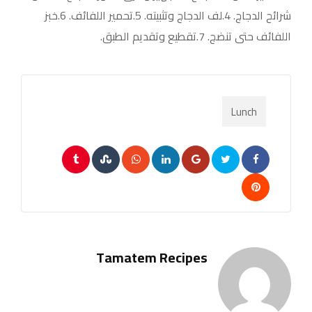
شرائح الدجاج. 4.لف الدجاج وتثبيته. 5.تحمير اللفائف. 6.خبز
اللفائف حتى تنضج. 7.تقطيع وتقديم الطبق.
Lunch
Tumblr
StumbleUpon
Whatsapp
LinkedIn
Google+
Pinterest
Tamatem Recipes