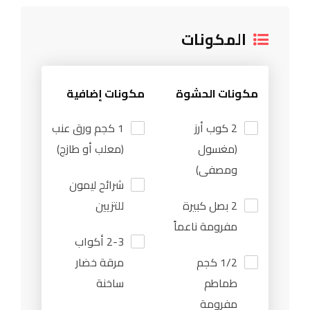
المكونات
مكونات الحشوة
مكونات إضافية
2 كوب أرز
1 كجم ورق عنب
(مغسول
(معلب أو طازج)
ومصفى)
شرائح ليمون
2 بصل كبيرة
للتزيين
مفرومة ناعماً
2-3 أكواب
1/2 كجم
مرقة خضار
طماطم
ساخنة
مفرومة