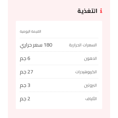
التغذية
القيمة اليومية
180 سعر حراري
السعرات الحرارية
6 جم
الدهون
27 جم
الكربوهيدرات
3 جم
البروتين
2 جم
الألياف