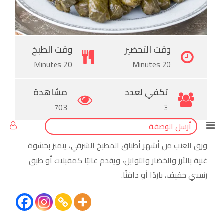
Pinterest
وقت التحضير
وقت الطبخ
20 Minutes
20 Minutes
تكفي لعدد
مشاهدة
703
3
أرسل الوصفة
ورق العنب من أشهر أطباق المطبخ الشرقي، يتميز بحشوة
غنية بالأرز والخضار والتوابل، ويقدم غالبًا كمقبلات أو طبق
رئيسي خفيف، باردًا أو دافئًا.