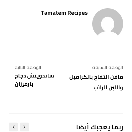
Tamatem Recipes
الوصفة السابقة
الوصفة التالية
ساندويتش دجاج
مافن التفاح بالكراميل
بارميزان
واللبن الرائب
ربما يعجبك أيضا