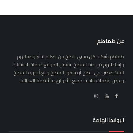
عن طماطم
طماطم شبكة لكل محبي الطبخ من العالم لنشر وصفاتهم
وإبداعاتهم في دنيا المطبخ. يشمل الموقع خدمات استشارة
المتخصصين في الطبخ أو ديكور المطبخ وبيع أجهزة المطبخ
وعرض وصفات تناسب جميع الأذواق والأنظمة الغذائية.
الروابط الهامة