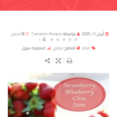
أبريل 11, 2025
بواسطة
Tamatem Recipes
0
أعجبنى
0
/ 5
فطار
المطبخ:
مصري
الصعوبة: سهل
Google+
LinkedIn
Whatsapp