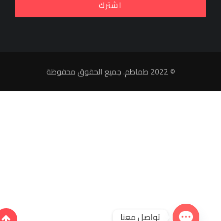
اشترك
© 2022 طماطم. جميع الحقوق محفوظة
تواصل معنا