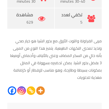
30 minutes
30-40 minutes
تكفي لعدد
مشاهدة
629
5
مربى الفراولة والتوت الأزرق مع بذور الشيا هو خيار صحي
ولذيذ لمحبي النكهات الطبيعية. يتميز هذا النوع من المربى
بأنه خالٍ من السكر المضاف وغني بالألياف وأحماض أوميغا
3 بفضل بذور الشيا. يمكن تحضيره بسهولة في المنزل
بمكونات بسيطة وطازجة، وهو مناسب للإفطار أو كإضافة
مغذية للحلويات