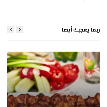
ربما يعجبك أيضا