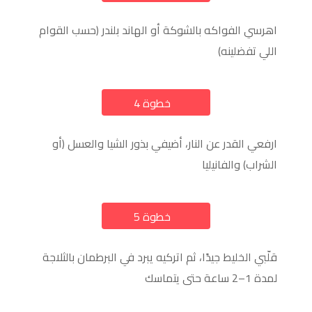
اهرسي الفواكه بالشوكة أو الهاند بلندر (حسب القوام
اللي تفضلينه)
خطوة 4
a
ارفعي القدر عن النار، أضيفي بذور الشيا والعسل (أو
الشراب) والفانيليا
خطوة 5
a
قلّبي الخليط جيدًا، ثم اتركيه يبرد في البرطمان بالثلاجة
لمدة 1–2 ساعة حتى يتماسك