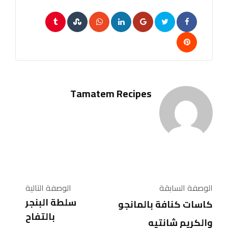
Tumblr
StumbleUpon
Whatsapp
LinkedIn
Google+
Pinterest
Tamatem Recipes
الوصفة السابقة
الوصفة التالية
سلطة البنجر
كاسات كنافة بالمانجو
بالتفاح
والكريم شانتيه