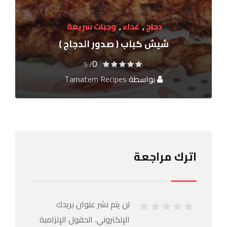
دجاج
,
غداء
,
وجبات سريعة
شيش كباب ( صدور الدجاج )
0
/ 5
بواسطة
Tamatem Recipes
اترك مراجعة
لن يتم نشر عنوان بريدك
الإلكتروني.
الحقول الإلزامية