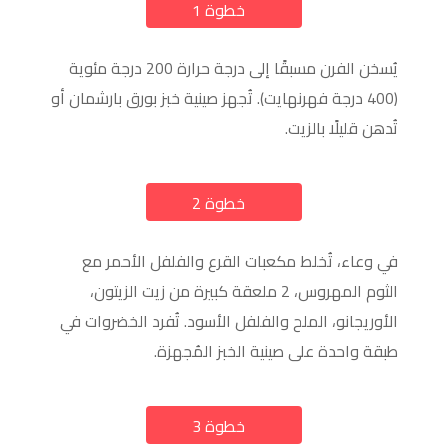
خطوة 1
a
يُسخن الفرن مسبقًا إلى درجة حرارة 200 درجة مئوية
(400 درجة فهرنهايت). تُجهز صينية خبز بورق بارشمان أو
تُدهن قليلًا بالزيت.
خطوة 2
a
في وعاء، تُخلط مكعبات القرع والفلفل الأحمر مع
الثوم المهروس، 2 ملعقة كبيرة من زيت الزيتون،
الأوريجانو، الملح والفلفل الأسود. تُفرد الخضروات في
طبقة واحدة على صينية الخبز المُجهزة.
خطوة 3
a