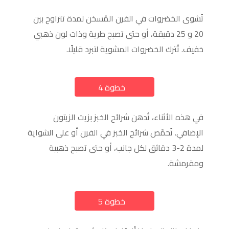
تُشوى الخضروات في الفرن المُسخن لمدة تتراوح بين
20 و 25 دقيقة، أو حتى تصبح طرية وذات لون ذهبي
خفيف. تُترك الخضروات المشوية لتبرد قليلًا.
خطوة 4
a
في هذه الأثناء، تُدهن شرائح الخبز بزيت الزيتون
الإضافي. تُحمّص شرائح الخبز في الفرن أو على الشواية
لمدة 2-3 دقائق لكل جانب، أو حتى تصبح ذهبية
ومقرمشة.
خطوة 5
a