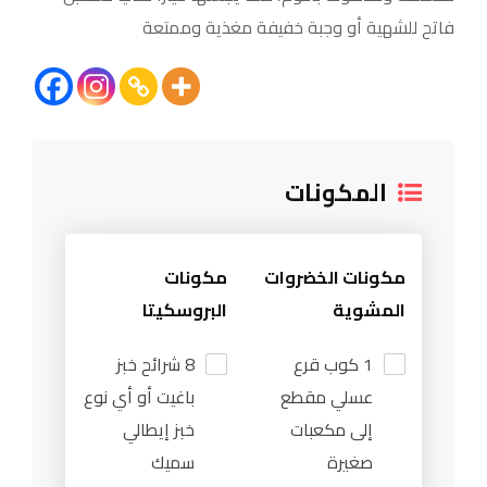
فاتح للشهية أو وجبة خفيفة مغذية وممتعة
المكونات
مكونات الخضروات
مكونات
المشوية
البروسكيتا
1 كوب قرع
8 شرائح خبز
عسلي مقطع
باغيت أو أي نوع
إلى مكعبات
خبز إيطالي
صغيرة
سميك