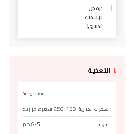
ذرة خل
البلسميك
(اختياري)
التغذية
القيمة اليومية
250-150 سعرة حرارية
السعرات الحرارية
8-5 جم
البروتين