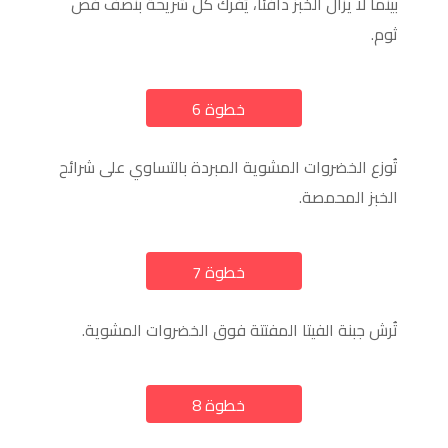
بينما لا يزال الخبز دافئًا، يُفرك كل شريحة بنصف فص
ثوم.
خطوة 6
a
تُوزع الخضروات المشوية المبردة بالتساوي على شرائح
الخبز المحمصة.
خطوة 7
a
تُرش جبنة الفيتا المفتتة فوق الخضروات المشوية.
خطوة 8
a