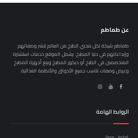
عن طماطم
طماطم شبكة لكل محبي الطبخ من العالم لنشر وصفاتهم
وإبداعاتهم في دنيا المطبخ. يشمل الموقع خدمات استشارة
المتخصصين في الطبخ أو ديكور المطبخ وبيع أجهزة المطبخ
وعرض وصفات تناسب جميع الأذواق والأنظمة الغذائية.
الروابط الهامة
تواصل معنا