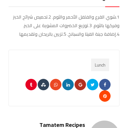
1.شوي القرع والفلفل الأحمر والثوم. 2.تحميص شرائح الخبز
وفركها بالثوم. 3.توزيع الخضروات المشوية على الخبز.
4.إضافة جبنة الفيتا والسبانخ. 5.تزيين بالريحان وتقديمها
Lunch
Tumblr
StumbleUpon
Whatsapp
LinkedIn
Google+
Pinterest
Tamatem Recipes