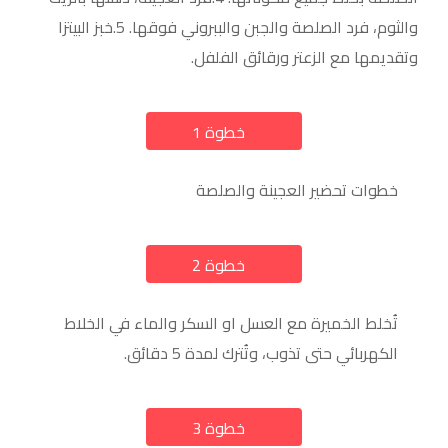
والثوم، فرد الصلصة والجبن والببروني فوقها. 5.خبز البيتزا
وتقديمها مع الزعتر ورقائق الفلفل.
خطوة 1
a
خطوات تحضير العجينة والصلصة
خطوة 2
a
تُخلط الخميرة مع العسل او السكر والماء في الخلاط
الكهربائي حتى تذوب، وتُترك لمدة 5 دقائق.
خطوة 3
a