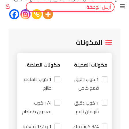
أرسل الوصفة
المكونات
مكونات العجينة
مكونات الصلصة
1 كوب دقيق
1 كوب طماطم
قمح كامل
طازج
1 كوب دقيق
1/4 كوب
شوفان ناعم
معجون طماطم
3/4 كوب ماء
1 و 1/2 ملعقة