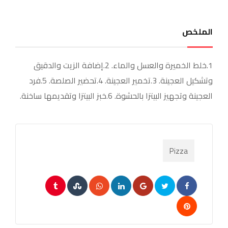
الملخص
1.خلط الخميرة والعسل والماء. 2.إضافة الزيت والدقيق
وتشكيل العجينة. 3.تخمير العجينة. 4.تحضير الصلصة. 5.فرد
العجينة وتجهيز البيتزا بالحشوة. 6.خبز البيتزا وتقديمها ساخنة.
Pizza
Tumblr
StumbleUpon
Whatsapp
LinkedIn
Google+
Pinterest