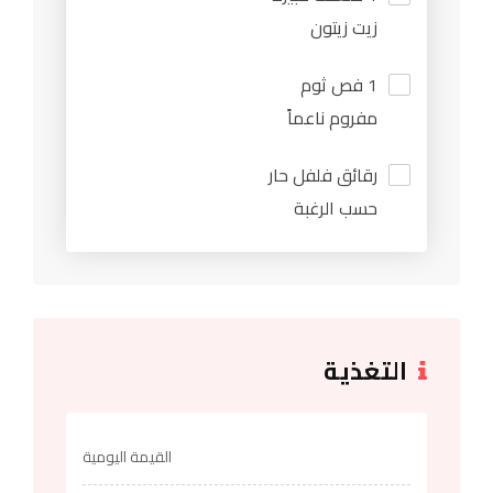
زيت زيتون
1 فص ثوم
مفروم ناعماً
رقائق فلفل حار
حسب الرغبة
التغذية
القيمة اليومية