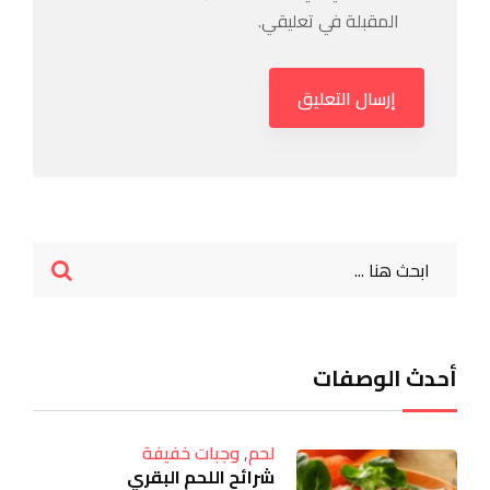
المقبلة في تعليقي.
أحدث الوصفات
لحم
,
وجبات خفيفة
شرائح اللحم البقري