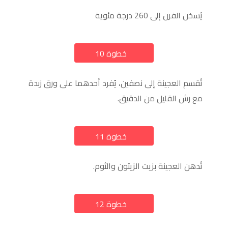
يُسخن الفرن إلى 260 درجة مئوية
خطوة 10
a
تُقسم العجينة إلى نصفين، يُفرد أحدهما على ورق زبدة
مع رش القليل من الدقيق.
خطوة 11
a
تُدهن العجينة بزيت الزيتون والثوم.
خطوة 12
a