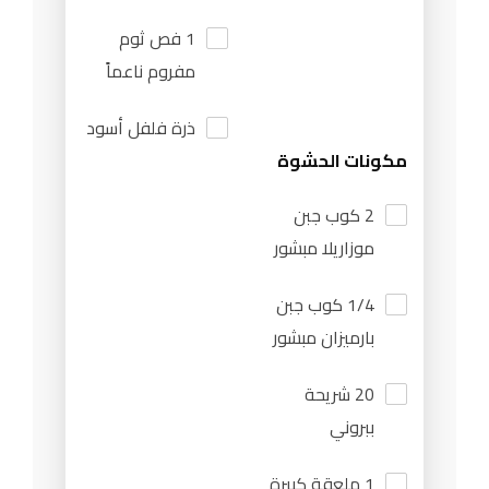
1 فص ثوم
مفروم ناعماً
ذرة فلفل أسود
مكونات الحشوة
2 كوب جبن
موزاريلا مبشور
1/4 كوب جبن
بارميزان مبشور
20 شريحة
ببروني
1 ملعقة كبيرة