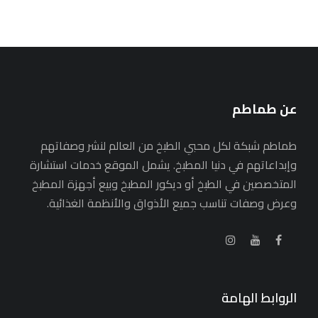
عن طماطم
طماطم شبكة لكل محبي الطبخ من العالم لنشر وصفاتهم
وإبداعاتهم في دنيا المطبخ. يشمل الموقع خدمات استشارة
المتخصصين في الطبخ أو ديكور المطبخ وبيع أجهزة المطبخ
وعرض وصفات تناسب جميع الأذواق والأنظمة الغذائية.
الروابط الهامة