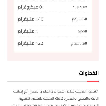
0 ميكروغرام
فيتامين د
140 ملليغرام
الكالسيوم
1 ملليغرام
الحديد
122 ملليغرام
البوتاسيوم
الخطوات
1.تحضير العجينة بخلط الخميرة والماء والعسل، ثم إضافة
الزيت والدقيق والعجن. 2.ترك العجينة للتخمير. 3.تجهيز
الصلصة بخلط جميع مكوناتها. 4.فرد العجينة، دهنها بالزيت