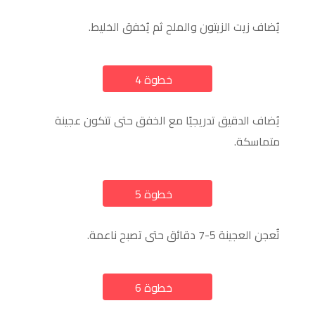
يُضاف زيت الزيتون والملح ثم يُخفق الخليط.
خطوة 4
a
يُضاف الدقيق تدريجيًا مع الخفق حتى تتكون عجينة
متماسكة.
خطوة 5
a
تُعجن العجينة 5-7 دقائق حتى تصبح ناعمة.
خطوة 6
a