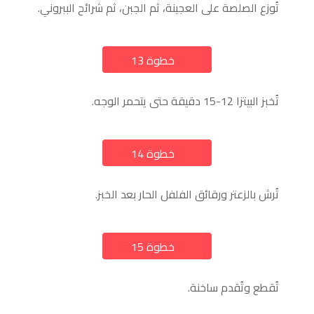
تُوزع الصلصة على العجينة، ثم الجبن، ثم شرائح الببروني.
خطوة 13
a
تُخبز البيتزا 12-15 دقيقة حتى يتحمر الوجه.
خطوة 14
a
تُرش بالزعتر ورقائق الفلفل الحار بعد الخبز.
خطوة 15
a
تُقطع وتُقدم ساخنة.