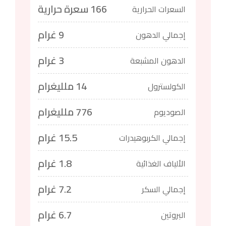
166 سعرة حرارية
السعرات الحرارية
9 غرام
إجمالي الدهون
3 غرام
الدهون المشبعة
14 ملليغرام
الكولسترول
776 ملليغرام
الصوديوم
15.5 غرام
إجمالي الكربوهيدرات
1.8 غرام
الألياف الغذائية
7.2 غرام
إجمالي السكر
6.7 غرام
البروتين