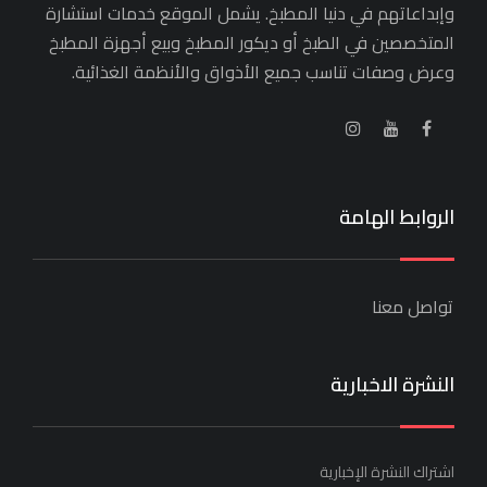
وإبداعاتهم في دنيا المطبخ. يشمل الموقع خدمات استشارة
المتخصصين في الطبخ أو ديكور المطبخ وبيع أجهزة المطبخ
وعرض وصفات تناسب جميع الأذواق والأنظمة الغذائية.
الروابط الهامة
تواصل معنا
النشرة الاخبارية
اشتراك النشرة الإخبارية