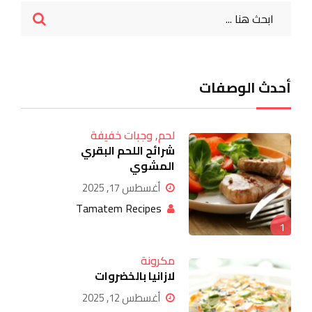
أحدث الوصفات
لحم
,
وجبات خفيفة
شرائح اللحم البقري
المشوي
أغسطس 17, 2025
Tamatem Recipes
1
مكرونة
لازانيا بالخضروات
أغسطس 12, 2025