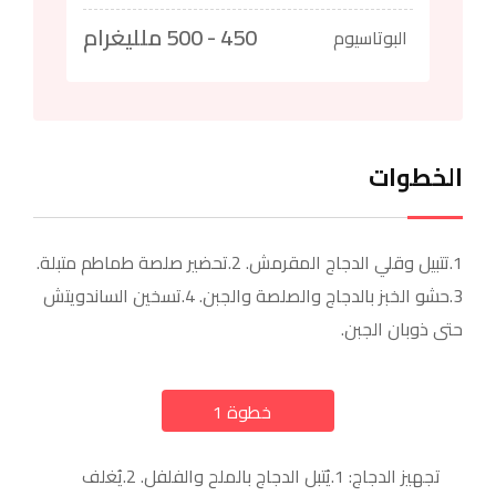
450 - 500 ملليغرام
البوتاسيوم
الخطوات
1.تتبيل وقلي الدجاج المقرمش. 2.تحضير صلصة طماطم متبلة.
3.حشو الخبز بالدجاج والصلصة والجبن. 4.تسخين الساندويتش
حتى ذوبان الجبن.
خطوة 1
a
تجهيز الدجاج: 1.يُتبل الدجاج بالملح والفلفل. 2.يُغلف