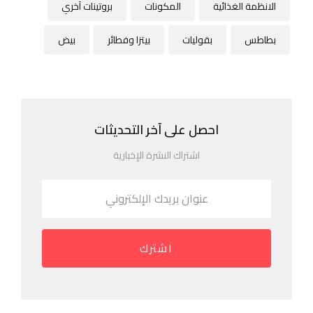
الانظمة الغذائية
المكونات
بروتينات آخري
بطاطس
بقوليات
بيتزا وفطائر
بيض
احصل على آخر التحديثات
اشتراك النشرة الإخبارية
اشترك