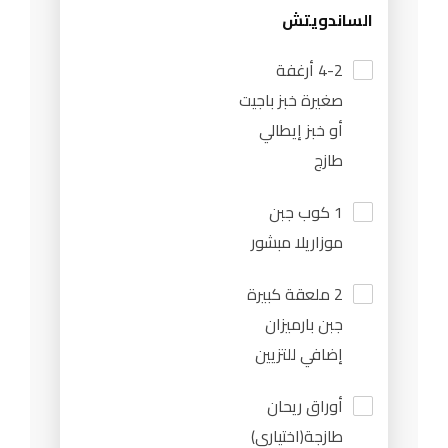
الساندويتش
4-2 أرغفة
صغيرة خبز باجيت
أو خبز إيطالي
طازج
1 كوب جبن
موزاريلا مبشور
2 ملعقة كبيرة
جبن بارميزان
إضافي للتزيين
أوراق ريحان
طازجة(اختياري)