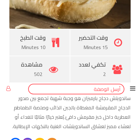
Tumblr
Pinterest
وقت التحضير
وقت الطبخ
10 Minutes
15 Minutes
تكفي لعدد
مشاهدة
502
2
أرسل الوصفة
ساندويتش دجاج بارميزان هو وجبة شهية تجمع بين صدور
الدجاج المقرمشة المغطاة بالجبن الذائب وصلصة الطماطم
العطرية داخل خبز مقرمش دافئ.يُعتبر خيارًا مثاليًا للغداء أو
لعشاء مميز لعشاق الساندويتشات الغنية بالنكهات الإيطالية.