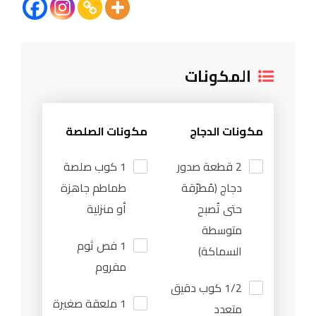
المكونات
مكونات الدجاج
مكونات الصلصة
2 قطعة صدور
1 كوب صلصة
دجاج (مُطرّقة
طماطم جاهزة
حتى تُصبح
أو منزلية
متوسطة
1 فص ثوم
السماكة)
مفروم
1/2 كوب دقيق
1 ملعقة صغيرة
متعدد