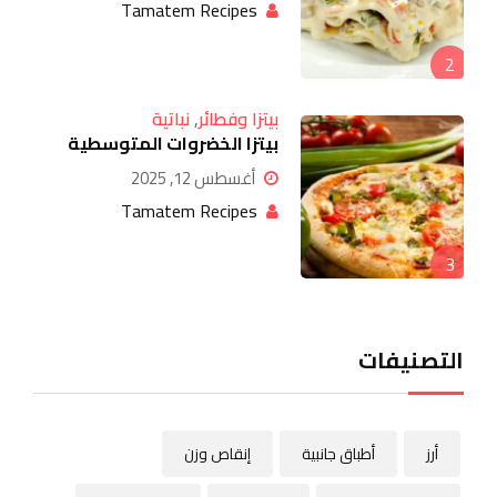
Tamatem Recipes
2
بيتزا وفطائر
,
نباتية
بيتزا الخضروات المتوسطية
أغسطس 12, 2025
Tamatem Recipes
3
التصنيفات
أرز
أطباق جانبية
إنقاص وزن