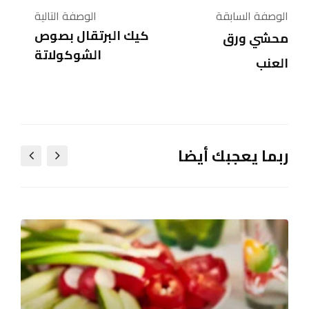
الوصفة السابقة
الوصفة التالية
كيك البرتقال بصوص
محشي ورق
الشوكولاتة
العنب
ربما يعجبك أيضا