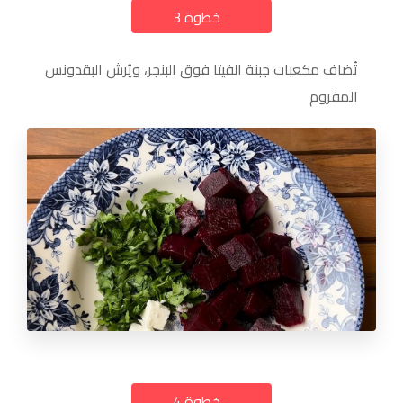
خطوة 3
a
تُضاف مكعبات جبنة الفيتا فوق البنجر، ويُرش البقدونس
المفروم
خطوة 4
a