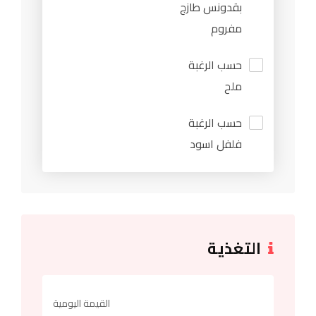
بقدونس طازج
مفروم
حسب الرغبة
ملح
حسب الرغبة
فلفل اسود
التغذية
القيمة اليومية