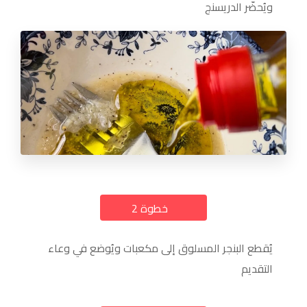
ويُحضّر الدريسنج
خطوة 2
a
يُقطع البنجر المسلوق إلى مكعبات ويُوضع في وعاء
التقديم