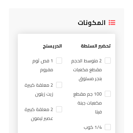
المكونات
تحضير السلطة
الدريسنج
2 متوسط الحجم
1 فص ثوم
مقطع مكعبات
مفروم
بنجر مسلوق
2 معلقة كبيرة
100 جم مقطع
زيت زيتون
مكعبات جبنة
2 معلقة كبيرة
فيتا
عصير ليمون
1/4 كوب