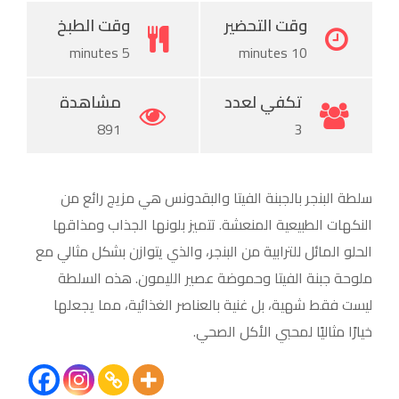
وقت التحضير
وقت الطبخ
5 minutes
10 minutes
تكفي لعدد
مشاهدة
891
3
سلطة البنجر بالجبنة الفيتا والبقدونس هي مزيج رائع من
النكهات الطبيعية المنعشة. تتميز بلونها الجذاب ومذاقها
الحلو المائل للترابية من البنجر، والذي يتوازن بشكل مثالي مع
ملوحة جبنة الفيتا وحموضة عصير الليمون. هذه السلطة
ليست فقط شهية، بل غنية بالعناصر الغذائية، مما يجعلها
خيارًا مثاليًا لمحبي الأكل الصحي.