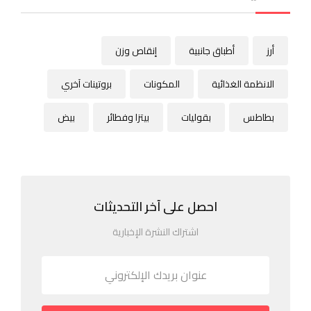
أرز
أطباق جانبية
إنقاص وزن
الانظمة الغذائية
المكونات
بروتينات آخري
بطاطس
بقوليات
بيتزا وفطائر
بيض
احصل على آخر التحديثات
اشتراك النشرة الإخبارية