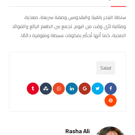
سلطة البنجر بالفيتا والبقدونس وصفة سريعة، مغذية،
ومثالية لأي وقت من اليوم. تجمع بين الطعم الرائع والفوائد
الصحية، كما أنها تُحضّر بمكونات بسيطة ومتوفرة دائمًا.
Salad
Tumblr
StumbleUpon
Whatsapp
LinkedIn
Google+
Pinterest
Rasha Ali