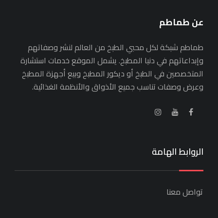
عن طماطم
طماطم شبكة لكل محبي الطبخ من العالم لنشر وصفاتهم
وإبداعاتهم في دنيا المطبخ. يشمل الموقع خدمات استشارة
المتخصصين في الطبخ أو ديكور المطبخ وبيع أجهزة المطبخ
وعرض وصفات تناسب جميع الأذواق والأنظمة الغذائية.
الروابط الهامة
تواصل معنا