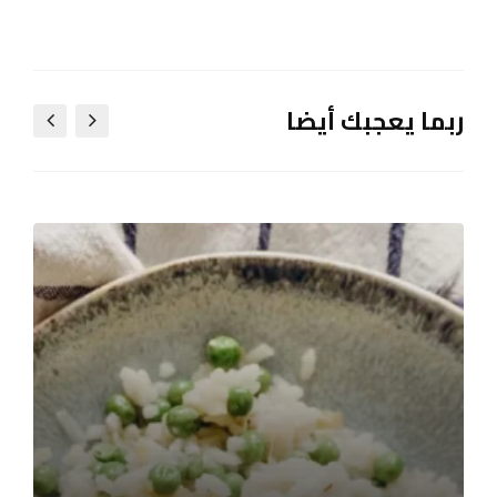
ربما يعجبك أيضا