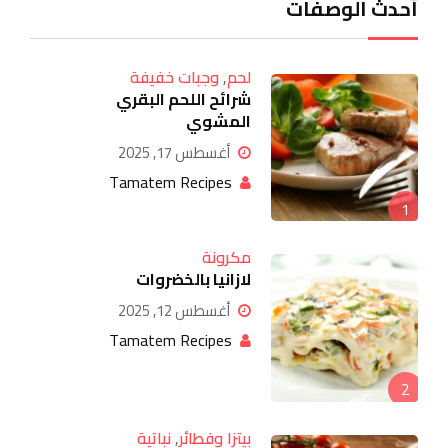
أحدث الوصفات
لحم
,
وجبات خفيفة
شرائح اللحم البقري
المشوي
أغسطس 17, 2025
Tamatem Recipes
1
مكرونة
لازانيا بالخضروات
أغسطس 12, 2025
Tamatem Recipes
2
بيتزا وفطائر
,
نباتية