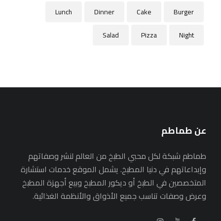
Lunch
Dinner
Cake
Burger
Salad
Pizza
Night
عن طماطم
طماطم شبكة لكل محبي الطبخ من العالم لنشر وصفاتهم
وإبداعاتهم في دنيا المطبخ. يشمل الموقع خدمات استشارة
المتخصصين في الطبخ أو ديكور المطبخ وبيع أجهزة المطبخ
وعرض وصفات تناسب جميع الأذواق والأنظمة الغذائية.