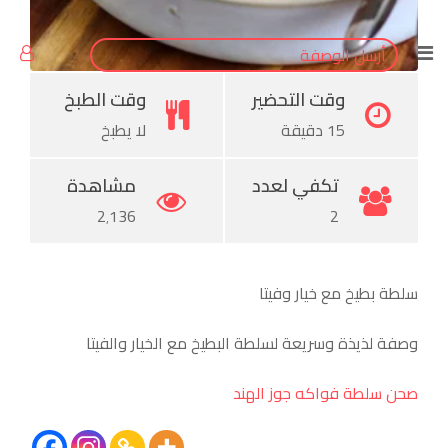
Pinterest
أرسل الوصفة
وقت التحضير
وقت الطبخ
15 دقيقة
لا يطبخ
تكفي لعدد
مشاهدة
2٬136
2
سلطة بطيخ مع خيار وفيتا
وصفة لذيذة وسريعة لسلطة البطيخ مع الخيار والفيتا
صحن سلطة فواكه جوز الهند