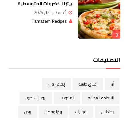
بيتزا الخضروات المتوسطية
أغسطس 12, 2025
Tamatem Recipes
3
التصنيفات
أرز
أطباق جانبية
إنقاص وزن
الانظمة الغذائية
المكونات
بروتينات آخري
بطاطس
بقوليات
بيتزا وفطائر
بيض