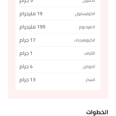
5 جرام
الدهون
19 مليجرام
الكوليسترول
199 مليجرام
الصوديوم
17 جرام
الكربوهيدرات
1 جرام
الألياف
4 جرام
البروتين
13 جرام
السكر
الخطوات