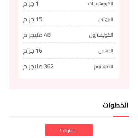
1 جرام
الكربوهيدرات
15 جرام
البروتين
48 مليجرام
الكوليسترول
16 جرام
الدهون
362 مليجرام
الصوديوم
الخطوات
خطوة 1
a