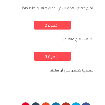
تُمزج جميع المكونات في وعاء صغير وتخلط جيدًا
خطوة 2
a
نضيف الملح والفلفل
خطوة 3
a
نقدمها كسندويتش أو سلطة