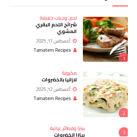
لحم
,
وجبات خفيفة
شرائح اللحم البقري
المشوي
أغسطس 17, 2025
Tamatem Recipes
1
مكرونة
لازانيا بالخضروات
أغسطس 12, 2025
Tamatem Recipes
2
بيتزا وفطائر
,
نباتية
3
بيتزا الخضروات