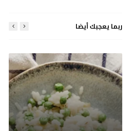
ربما يعجبك أيضا