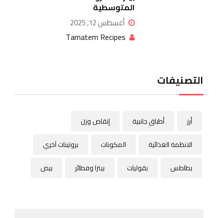
المتوسطية
أغسطس 12, 2025
Tamatem Recipes
التصنيفات
أرز
أطباق جانبية
إنقاص وزن
الانظمة الغذائية
المكونات
بروتينات آخري
بطاطس
بقوليات
بيتزا وفطائر
بيض