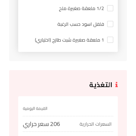
1/2 ملعقة صغيرة ملح
فلفل اسود حسب الرغبة
1 ملعقة صغيرة شبت طازج (اختياري)
التغذية
القيمة اليومية
206 سعر حراري
السعرات الحرارية