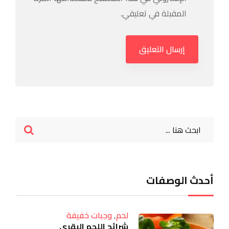
المقبلة في تعليقي.
أحدث الوصفات
لحم
,
وجبات خفيفة
شرائح اللحم البقري