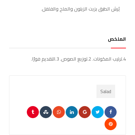
يُرش الطبق بزيت الزيتون والملح والفلفل.
الملخص
4.ترتيب المكونات. 2.توزيع الصوص. 3.التقديم فورًا.
Salad
Tumblr
StumbleUpon
Whatsapp
LinkedIn
Google+
Pinterest