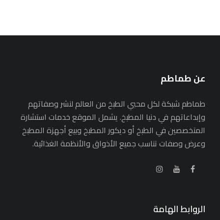
عن طماطم
طماطم شبكة لكل محبي الطبخ من العالم لنشر وصفاتهم
وإبداعاتهم في دنيا المطبخ. يشمل الموقع خدمات استشارة
المتخصصين في الطبخ أو ديكور المطبخ وبيع أجهزة المطبخ
وعرض وصفات تناسب جميع الأذواق والأنظمة الغذائية.
الروابط الهامة