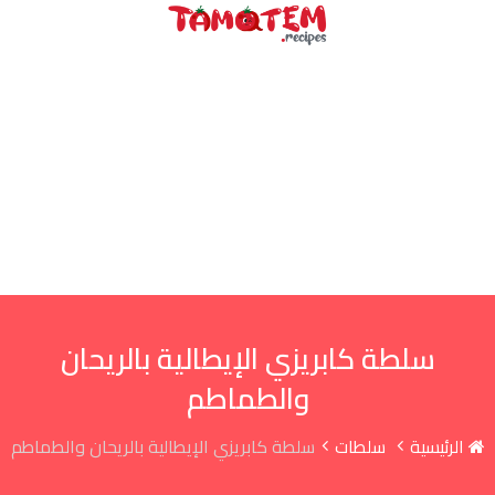
طى
محتوى
سلطة كابريزي الإيطالية بالريحان
والطماطم
الرئيسية
سلطات
سلطة كابريزي الإيطالية بالريحان والطماطم