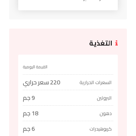
التغذية
القيمة اليومية
220 سعر حراري
السعرات الحرارية
9 جم
البروتين
18 جم
دهون
6 جم
كربوهيدرات