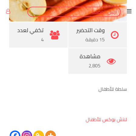
Pinterest
أرسل الوصفة
وقت التحضير
تكفي لعدد
15 دقيقة
4
مشاهدة
2٬805
سلطة للأطفال
لانش بوكس للأطفال