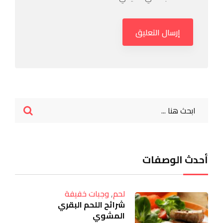
أحدث الوصفات
لحم
,
وجبات خفيفة
شرائح اللحم البقري
المشوي