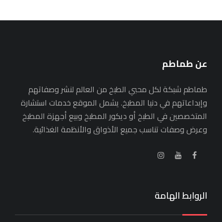
عن طماطم
طماطم شبكة لكل محبي الطبخ من العالم لنشر وصفاتهم
وإبداعاتهم في دنيا المطبخ. يشمل الموقع خدمات استشارة
المتخصصين في الطبخ أو ديكور المطبخ وبيع أجهزة المطبخ
وعرض وصفات تناسب جميع الأذواق والأنظمة الغذائية.
الروابط الهامة