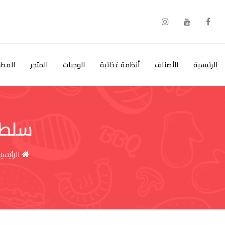
خطى
لى
لمحتوى
الرئيسية
الأصناف
أنظمة غذائية
الوجبات
المتجر
المطب
سلطة
الرئيسي