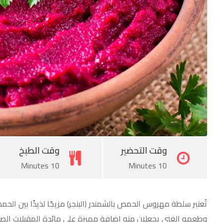
وقت التحضير
وقت الطبخ
10 Minutes
10 Minutes
تُعتبر سلطة مهروس الحمص بالشمندر (البنجر) مزيجًا لذيذًا بين الحمص
وطعمه الغني يجعلان منه إضافة مميزة على مائدة المقبلات الصحي