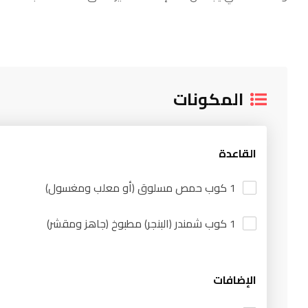
المكونات
القاعدة
1 كوب حمص مسلوق (أو معلب ومغسول)
1 كوب شمندر (البنجر) مطبوخ (جاهز ومقشر)
الإضافات