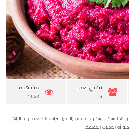
تكفي لعدد
مشاهدة
1٬063
3
 الكلاسيكي ونكهة الشمندر (البنجر) الترابية الطبيعية. لونه الزاهي
ة أو الوجبات الخفيفة.