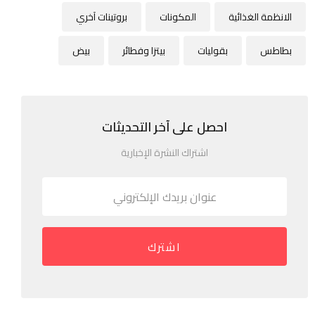
الانظمة الغذائية
المكونات
بروتينات آخري
بطاطس
بقوليات
بيتزا وفطائر
بيض
احصل على آخر التحديثات
اشتراك النشرة الإخبارية
اشترك