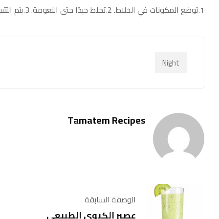
1.توضع المكونات في الخلاط. 2.تخلط جيدًا حتى النعومة. 3.يتم التتبيل والتقديم.
Night
Tamatem Recipes
الوصفة السابقة
عصير الكيوي الطبيعي