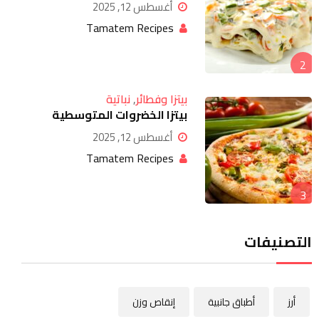
أغسطس 12, 2025
Tamatem Recipes
2
بيتزا وفطائر
,
نباتية
بيتزا الخضروات المتوسطية
أغسطس 12, 2025
Tamatem Recipes
3
التصنيفات
أرز
أطباق جانبية
إنقاص وزن