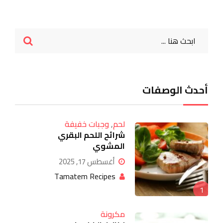
أحدث الوصفات
لحم
,
وجبات خفيفة
شرائح اللحم البقري
المشوي
أغسطس 17, 2025
Tamatem Recipes
1
مكرونة