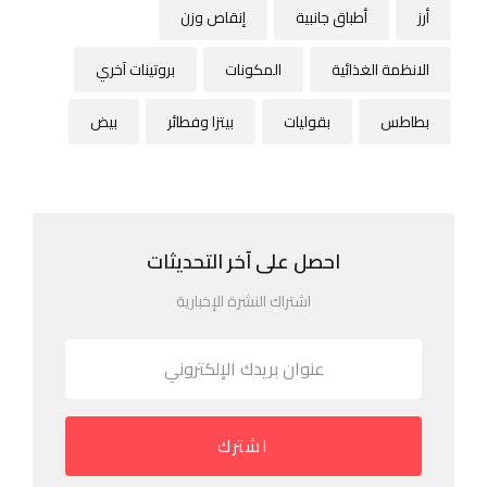
أرز
أطباق جانبية
إنقاص وزن
الانظمة الغذائية
المكونات
بروتينات آخري
بطاطس
بقوليات
بيتزا وفطائر
بيض
احصل على آخر التحديثات
اشتراك النشرة الإخبارية
اشترك