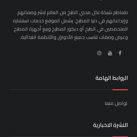
طماطم شبكة لكل محبي الطبخ من العالم لنشر وصفاتهم
وإبداعاتهم في دنيا المطبخ. يشمل الموقع خدمات استشارة
المتخصصين في الطبخ أو ديكور المطبخ وبيع أجهزة المطبخ
وعرض وصفات تناسب جميع الأذواق والأنظمة الغذائية.
الروابط الهامة
تواصل معنا
النشرة الاخبارية