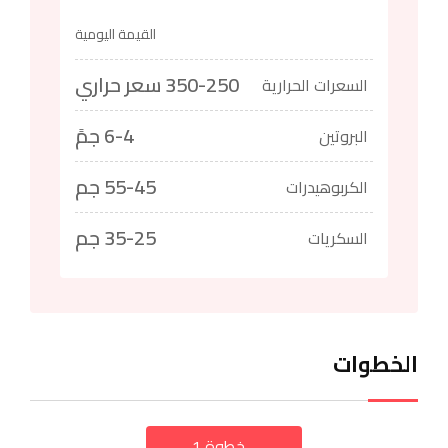
القيمة اليومية
350-250 سعر حراري
السعرات الحرارية
6-4 جمً
البروتين
55-45 جم
الكربوهيدرات
35-25 جم
السكريات
الخطوات
خطوة 1
a