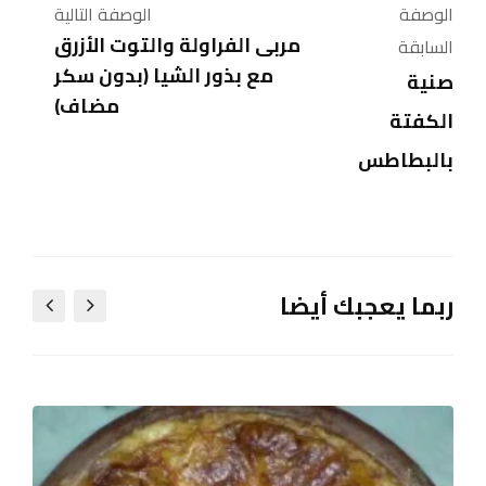
الوصفة
الوصفة التالية
مربى الفراولة والتوت الأزرق
السابقة
مع بذور الشيا (بدون سكر
صنية
مضاف)
الكفتة
بالبطاطس
ربما يعجبك أيضا