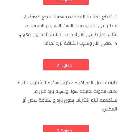
1. نقطع الكنافة المجمدة بسكينة لقطع صغيرة. 2.
نحطها في حلة ونضيف السكر البودرة والسمنة. 3.
نقلب الخليط على النار لحد ما الكنافة تاخد لون ذهبي.
4. نطفي النار ونسيب الكنافة تبرد تمامًا.
خطوة 2
a
طريقة عمل الشربات: • 2 كوب سكر • 1 ¼ كوب ماء •
نصف ليمونة نغليهم سوا، ونسيبه يبرد قبل ما
نستخدمه. لازم الشربات يكون بارد والكنافة سخن أو
العكس.
خطوة 3
a