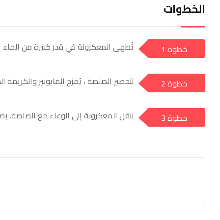
الخطوات
تُطهى المعكرونة في قدر كبيرة من الماء ال
خطوة 1
a
لتحضير الصلصة ، يُمزج المايونيز والكريم
خطوة 2
a
ننقل المعكرونة إلى الوعاء مع الصلصة. يضا
خطوة 3
a