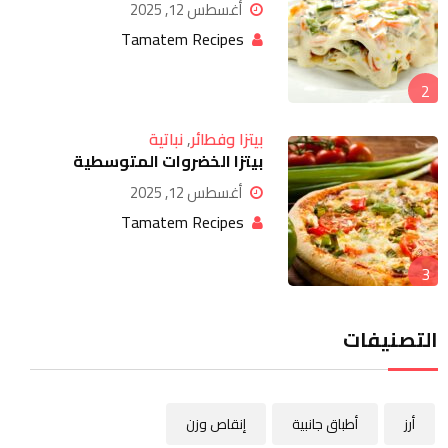
أغسطس 12, 2025
Tamatem Recipes
2
بيتزا وفطائر
,
نباتية
بيتزا الخضروات المتوسطية
أغسطس 12, 2025
Tamatem Recipes
3
التصنيفات
أرز
أطباق جانبية
إنقاص وزن