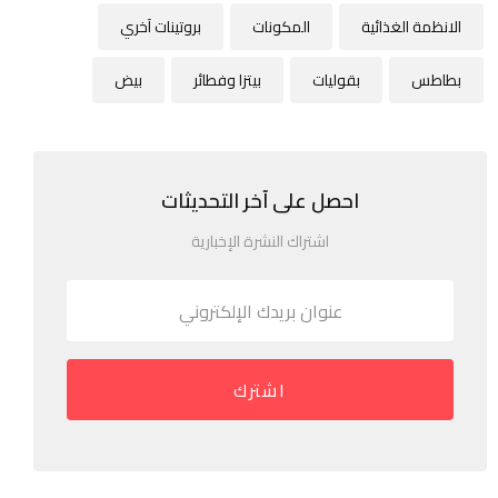
الانظمة الغذائية
المكونات
بروتينات آخري
بطاطس
بقوليات
بيتزا وفطائر
بيض
احصل على آخر التحديثات
اشتراك النشرة الإخبارية
اشترك