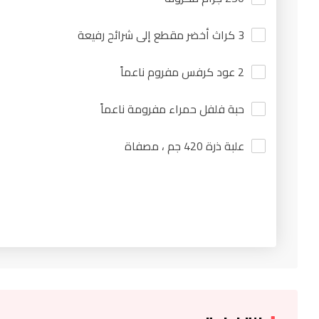
3 كراث أخضر مقطع إلى شرائح رفيعة
2 عود كرفس مفروم ناعماً
حبة فلفل حمراء مفرومة ناعماً
علبة ذرة 420 جم ، مصفاة