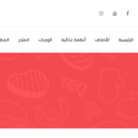
خطى
لى
لمحتوى
الرئيسية
الأصناف
أنظمة غذائية
الوجبات
المتجر
المطب