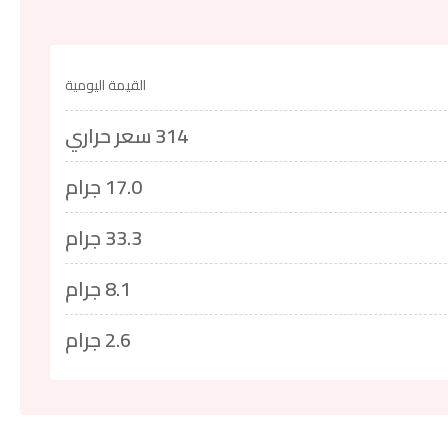
القيمة اليومية
314 سعر حراري
17.0 جرام
33.3 جرام
8.1 جرام
2.6 جرام