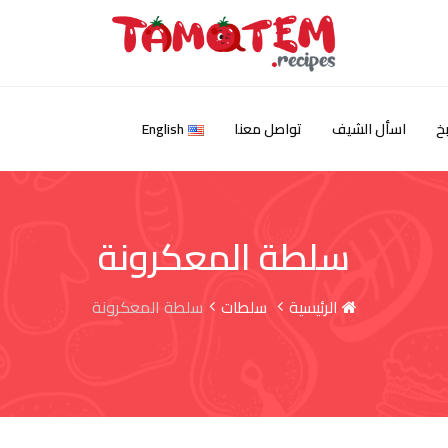
خ
اسأل الشيف
تواصل معنا
English
سلطة المعكرونة
الرئيسية
سلطات
سلطة المعكرونة