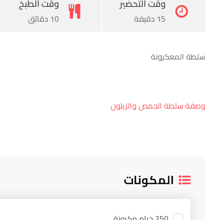
وقت التحضير
وقت الطبخ
15 دقيقة
10 دقائق
سلطة المعكرونة
وصفة سلطة الحمص والزيتون
المكونات
250 جرام مكرونة