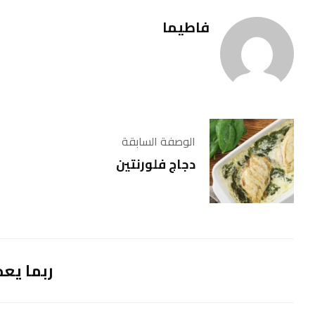
فاطيما
الوصفة السابقة
دجاج فلورنتين
ربما يعج