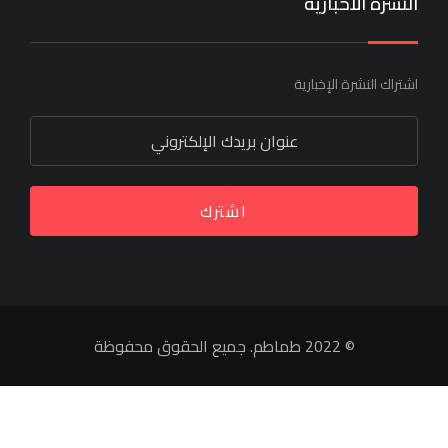
النشرة الاخبارية
اشتراك النشرة الإخبارية
اشترك
© 2022 طماطم. جميع الحقوق محفوظة