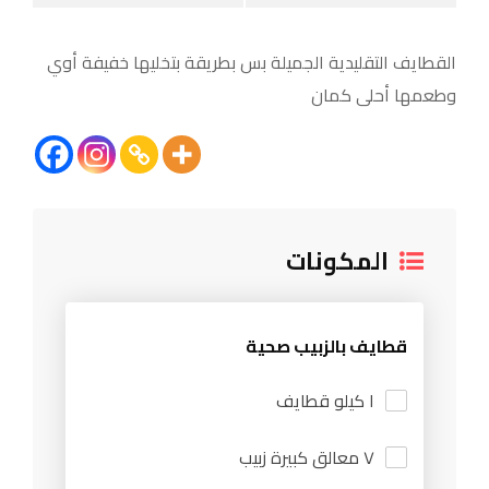
القطايف التقليدية الجميلة بس بطريقة بتخليها خفيفة أوي
وطعمها أحلى كمان
المكونات
قطايف بالزبيب صحية
١ كيلو قطايف
٧ معالق كبيرة زبيب