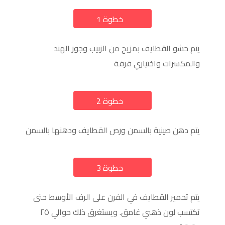
خطوة 1
a
يتم حشو القطايف بمزيج من الزبيب وجوز الهند
والمكسرات واختياري قرفة
خطوة 2
a
يتم دهن صينية بالسمن ورص القطايف ودهنها بالسمن
خطوة 3
a
يتم تحمير القطايف في الفرن على الرف الأوسط حتى
تكتسب لون ذهبي غامق. ويستغرق ذلك حوالي ٢٥