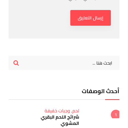
أحدث الوصفات
لحم
,
وجبات خفيفة
1
شرائح اللحم البقري
المشوي