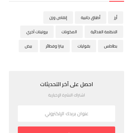
أرز
أطباق جانبية
إنقاص وزن
الانظمة الغذائية
المكونات
بروتينات آخري
بطاطس
بقوليات
بيتزا وفطائر
بيض
احصل على آخر التحديثات
اشتراك النشرة الإخبارية