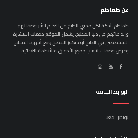
عن طماطم
طماطم شبكة لكل محبي الطبخ من العالم لنشر وصفاتهم
وإبداعاتهم في دنيا المطبخ. يشمل الموقع خدمات استشارة
المتخصصين في الطبخ أو ديكور المطبخ وبيع أجهزة المطبخ
وعرض وصفات تناسب جميع الأذواق والأنظمة الغذائية.
الروابط الهامة
تواصل معنا